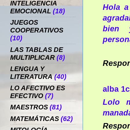
INTELIGENCIA
Hola a
EMOCIONAL
(18)
agrada
JUEGOS
bien 
COOPERATIVOS
(10)
person
LAS TABLAS DE
MULTIPLICAR
(8)
Respo
LENGUA Y
LITERATURA
(40)
LO AFECTIVO ES
alba 1c
EFECTIVO
(7)
Lolo 
MAESTROS
(81)
manada
MATEMÁTICAS
(62)
Respo