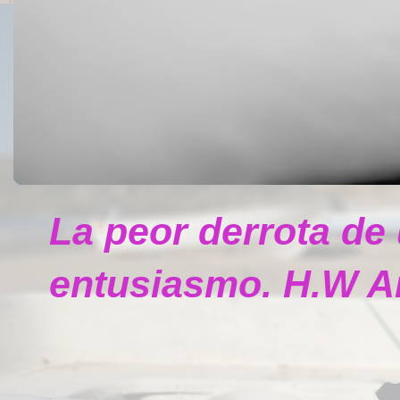
La peor derrota de
entusiasmo. H.W A