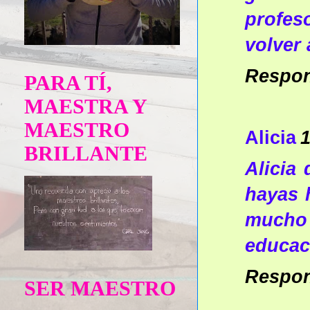
profes
volver 
Respo
PARA TÍ,
MAESTRA Y
MAESTRO
Alicia
1
BRILLANTE
Alicia
hayas 
mucho 
educaci
Respo
SER MAESTRO