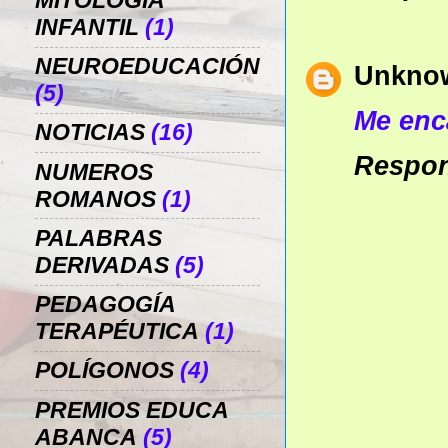
MITOLOGÍA
INFANTIL
(1)
NEUROEDUCACIÓN
Unkno
(5)
Me enca
NOTICIAS
(16)
Respo
NUMEROS
ROMANOS
(1)
PALABRAS
DERIVADAS
(5)
PEDAGOGÍA
TERAPÉUTICA
(1)
POLÍGONOS
(4)
PREMIOS EDUCA
ABANCA
(5)