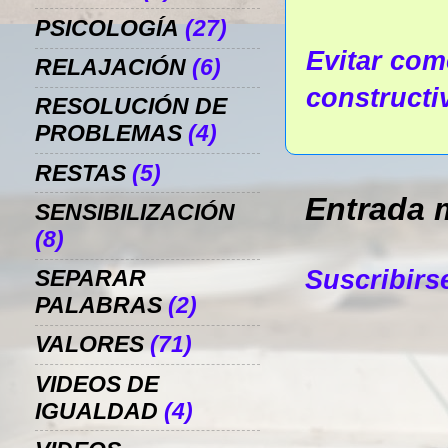
PSICOLOGÍA
(27)
Evitar come
RELAJACIÓN
(6)
constructi
RESOLUCIÓN DE
PROBLEMAS
(4)
RESTAS
(5)
Entrada 
SENSIBILIZACIÓN
(8)
Suscribirs
SEPARAR
PALABRAS
(2)
VALORES
(71)
VIDEOS DE
IGUALDAD
(4)