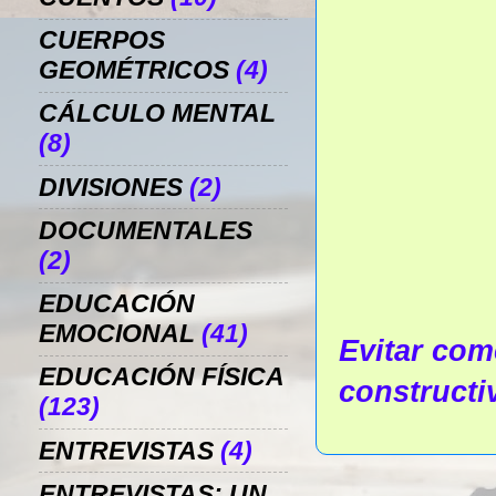
CUERPOS
GEOMÉTRICOS
(4)
CÁLCULO MENTAL
(8)
DIVISIONES
(2)
DOCUMENTALES
(2)
EDUCACIÓN
EMOCIONAL
(41)
Evitar come
EDUCACIÓN FÍSICA
constructi
(123)
ENTREVISTAS
(4)
ENTREVISTAS: UN