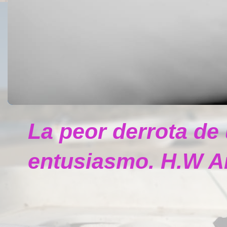
La peor derrota de
entusiasmo. H.W A