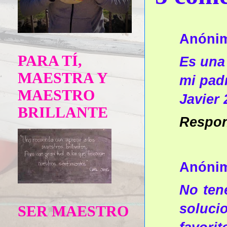
Anóni
PARA TÍ,
Es una 
MAESTRA Y
mi pad
MAESTRO
Javier 
BRILLANTE
Respo
Anóni
No ten
soluci
SER MAESTRO