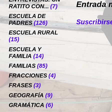
Entrada 
RATITO CON...
(7)
ESCUELA DE
Suscribirs
PADRES
(126)
ESCUELA RURAL
(15)
ESCUELA Y
FAMILIA
(14)
FAMILIAS
(85)
FRACCIONES
(4)
FRASES
(3)
GEOGRAFÍA
(9)
GRAMÁTICA
(6)