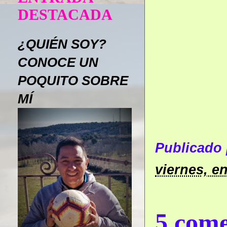
DESTACADA
¿QUIÉN SOY?
CONOCE UN
POQUITO SOBRE
MÍ
Publicado
viernes, e
5 come