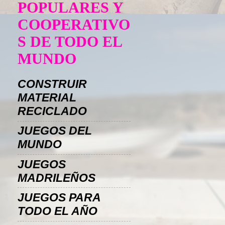
POPULARES Y
COOPERATIVO
S DE TODO EL
MUNDO
CONSTRUIR
MATERIAL
RECICLADO
JUEGOS DEL
MUNDO
JUEGOS
MADRILEÑOS
JUEGOS PARA
TODO EL AÑO