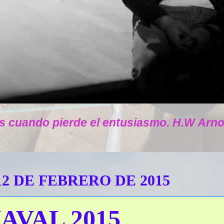
s cuando pierde el entusiasmo. H.W Arno
12 DE FEBRERO DE 2015
AVAL 2015