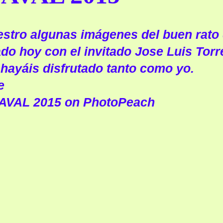
stro algunas imágenes del buen rato
o hoy con el invitado
Jose Luis Torr
hayáis disfrutado tanto como yo.
e
VAL 2015 on PhotoPeach