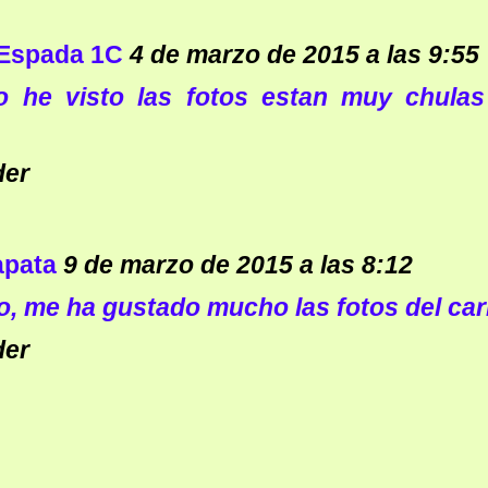
 Espada 1C
4 de marzo de 2015 a las 9:55
lo he visto las fotos estan muy chulas
der
apata
9 de marzo de 2015 a las 8:12
o, me ha gustado mucho las fotos del car
der