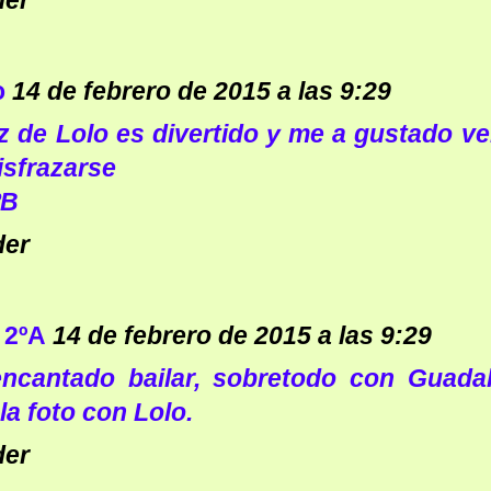
der
o
14 de febrero de 2015 a las 9:29
az de Lolo es divertido y me a gustado ve
isfrazarse
ºB
der
 2ºA
14 de febrero de 2015 a las 9:29
ncantado bailar, sobretodo con Guada
la foto con Lolo.
der