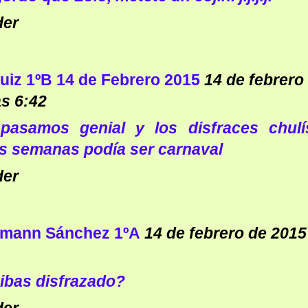
der
uiz 1ºB 14 de Febrero 2015
14 de febrero
as 6:42
pasamos genial y los disfraces chulí
s semanas podía ser carnaval
der
bmann Sánchez 1ºA
14 de febrero de 2015
ibas disfrazado?