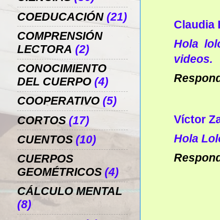
COEDUCACIÓN
(21)
Claudia
COMPRENSIÓN
Hola lo
LECTORA
(2)
videos.
CONOCIMIENTO
Respon
DEL CUERPO
(4)
COOPERATIVO
(5)
Víctor Z
CORTOS
(17)
Hola Lol
CUENTOS
(10)
Respon
CUERPOS
GEOMÉTRICOS
(4)
CÁLCULO MENTAL
(8)