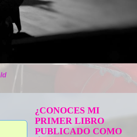
ld
¿CONOCES MI
PRIMER LIBRO
PUBLICADO COMO