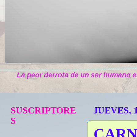
La peor derrota de un ser humano e
SUSCRIPTORE
JUEVES, 
S
CARN