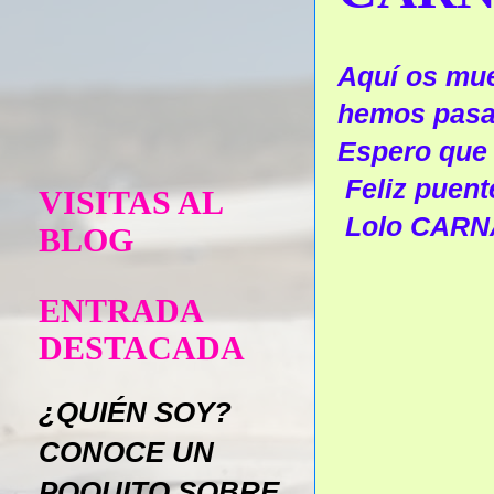
Aquí os mue
hemos pasad
Espero que 
Feliz puent
VISITAS AL
Lolo CARNA
BLOG
ENTRADA
DESTACADA
¿QUIÉN SOY?
CONOCE UN
POQUITO SOBRE