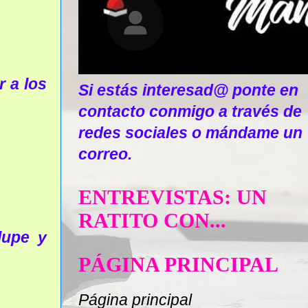
r a los
Si estás interesad@ ponte en
contacto conmigo a través de
redes sociales o mándame un
correo.
ENTREVISTAS: UN
RATITO CON...
lupe y
PÁGINA PRINCIPAL
Página principal