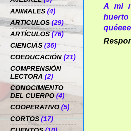
A mi m
ANIMALES
(4)
huert
ARTICULOS
(29)
quéeee
ARTÍCULOS
(76)
Respo
CIENCIAS
(36)
COEDUCACIÓN
(21)
COMPRENSIÓN
LECTORA
(2)
CONOCIMIENTO
DEL CUERPO
(4)
COOPERATIVO
(5)
CORTOS
(17)
CUENTOS
(10)