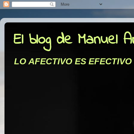
El blog de Manuel 
LO AFECTIVO ES EFECTIVO