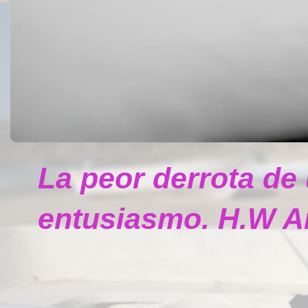
La peor derrota de
entusiasmo. H.W A