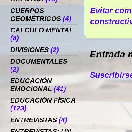
Evitar come
CUERPOS
GEOMÉTRICOS
(4)
constructi
CÁLCULO MENTAL
(8)
DIVISIONES
(2)
Entrada 
DOCUMENTALES
(2)
Suscribirs
EDUCACIÓN
EMOCIONAL
(41)
EDUCACIÓN FÍSICA
(123)
ENTREVISTAS
(4)
ENTREVISTAS: UN