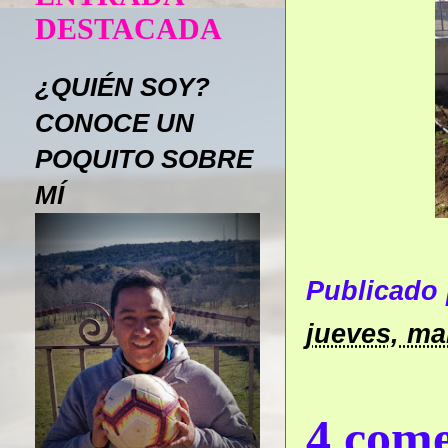
DESTACADA
¿QUIÉN SOY?
CONOCE UN
POQUITO SOBRE
MÍ
Publicado
jueves, ma
4 come