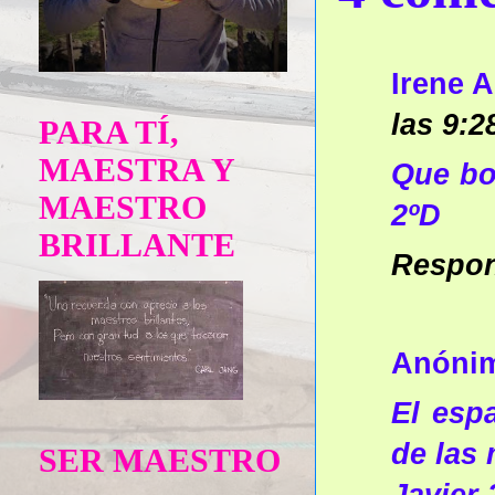
Irene 
las 9:2
PARA TÍ,
MAESTRA Y
Que bo
MAESTRO
2ºD
BRILLANTE
Respo
Anóni
El esp
de las
SER MAESTRO