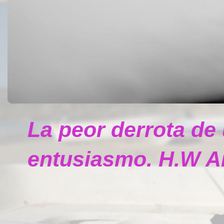
La peor derrota de
entusiasmo. H.W A