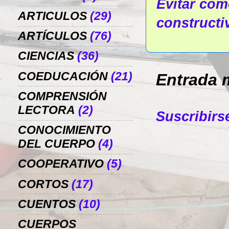
Evitar come
ARTICULOS
(29)
constructi
ARTÍCULOS
(76)
CIENCIAS
(36)
COEDUCACIÓN
(21)
Entrada 
COMPRENSIÓN
LECTORA
(2)
Suscribirs
CONOCIMIENTO
DEL CUERPO
(4)
COOPERATIVO
(5)
CORTOS
(17)
CUENTOS
(10)
CUERPOS