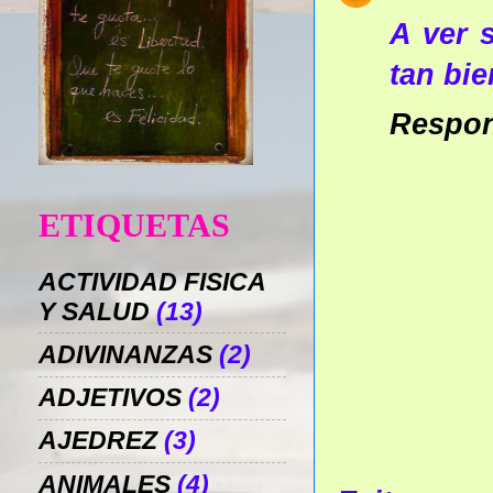
A ver 
tan bie
Respo
ETIQUETAS
ACTIVIDAD FISICA
Y SALUD
(13)
ADIVINANZAS
(2)
ADJETIVOS
(2)
AJEDREZ
(3)
ANIMALES
(4)