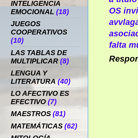
INTELIGENCIA
OS inv
EMOCIONAL
(18)
avvlag
JUEGOS
COOPERATIVOS
asocia
(10)
falta 
LAS TABLAS DE
Respo
MULTIPLICAR
(8)
LENGUA Y
LITERATURA
(40)
LO AFECTIVO ES
EFECTIVO
(7)
MAESTROS
(81)
MATEMÁTICAS
(62)