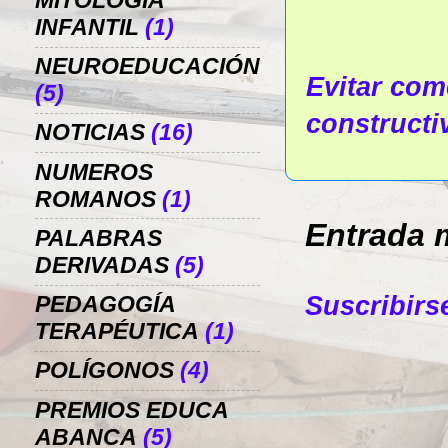
MITOLOGÍA
INFANTIL
(1)
NEUROEDUCACIÓN
Evitar come
(5)
constructi
NOTICIAS
(16)
NUMEROS
ROMANOS
(1)
Entrada 
PALABRAS
DERIVADAS
(5)
Suscribirs
PEDAGOGÍA
TERAPÉUTICA
(1)
POLÍGONOS
(4)
PREMIOS EDUCA
ABANCA
(5)