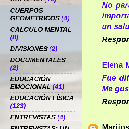
No par
CUERPOS
import
GEOMÉTRICOS
(4)
un salu
CÁLCULO MENTAL
(8)
Respo
DIVISIONES
(2)
DOCUMENTALES
Elena 
(2)
Fue dif
EDUCACIÓN
EMOCIONAL
(41)
Me gus
EDUCACIÓN FÍSICA
Respo
(123)
ENTREVISTAS
(4)
Marijo
ENTREVISTAS: UN