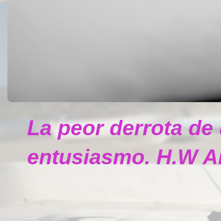
La peor derrota de
entusiasmo. H.W A