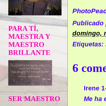
PhotoPea
Publicado
PARA TÍ,
domingo, 
MAESTRA Y
MAESTRO
Etiquetas:
BRILLANTE
6 come
Irene 1
SER MAESTRO
Me ha e