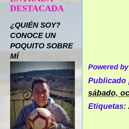
DESTACADA
¿QUIÉN SOY?
CONOCE UN
POQUITO SOBRE
MÍ
Powered b
Publicado
sábado, oc
Etiquetas: