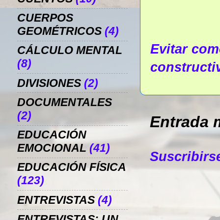
CUERPOS
GEOMÉTRICOS
(4)
Evitar come
CÁLCULO MENTAL
(8)
constructi
DIVISIONES
(2)
DOCUMENTALES
(2)
Entrada 
EDUCACIÓN
EMOCIONAL
(41)
Suscribirs
EDUCACIÓN FÍSICA
(123)
ENTREVISTAS
(4)
ENTREVISTAS: UN