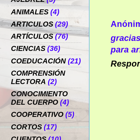
ANIMALES
(4)
Anóni
ARTICULOS
(29)
ARTÍCULOS
(76)
gracia
CIENCIAS
(36)
para ar
COEDUCACIÓN
(21)
Respo
COMPRENSIÓN
LECTORA
(2)
CONOCIMIENTO
DEL CUERPO
(4)
COOPERATIVO
(5)
CORTOS
(17)
CUENTOS
(10)