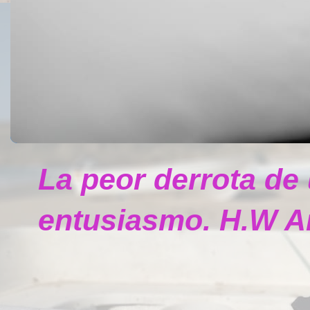
La peor derrota de
entusiasmo. H.W A