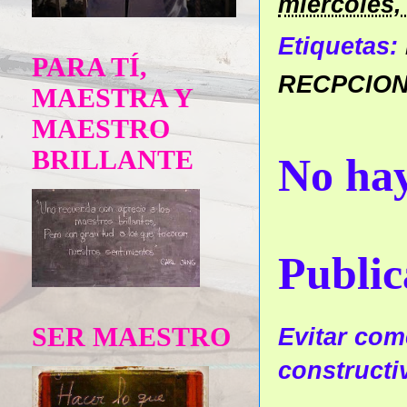
miércoles,
Etiquetas:
PARA TÍ,
RECPCION
MAESTRA Y
MAESTRO
BRILLANTE
No hay
Public
SER MAESTRO
Evitar come
constructi