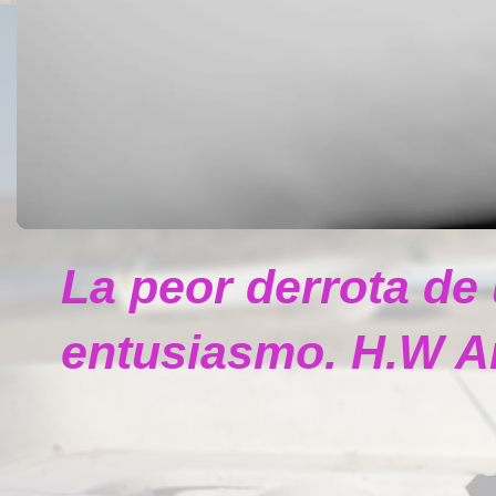
La peor derrota de
entusiasmo. H.W A