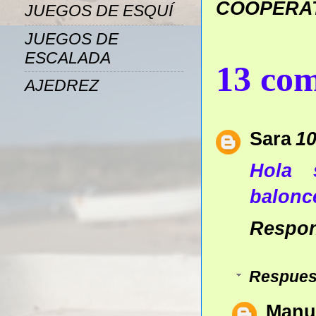
COOPERA
JUEGOS DE ESQUÍ
JUEGOS DE
ESCALADA
13 com
AJEDREZ
Sara
10
Hola 
balonce
Respo
Respues
Manu