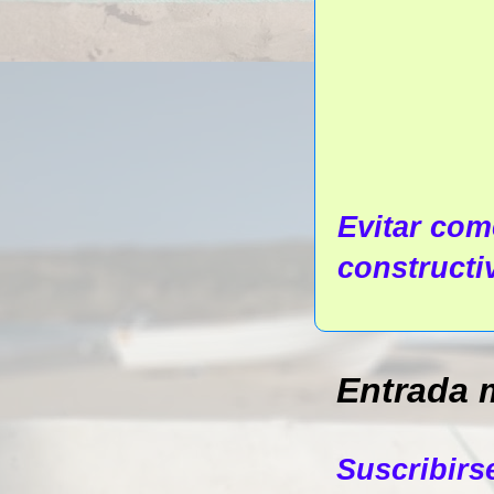
Evitar come
constructi
Entrada 
Suscribirs