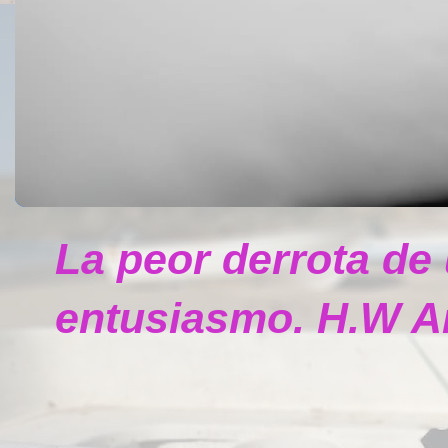
La peor derrota de
entusiasmo. H.W A