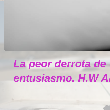
La peor derrota de
entusiasmo. H.W A