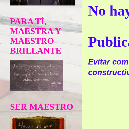
No hay
PARA TÍ,
MAESTRA Y
Public
MAESTRO
BRILLANTE
Evitar come
constructi
SER MAESTRO