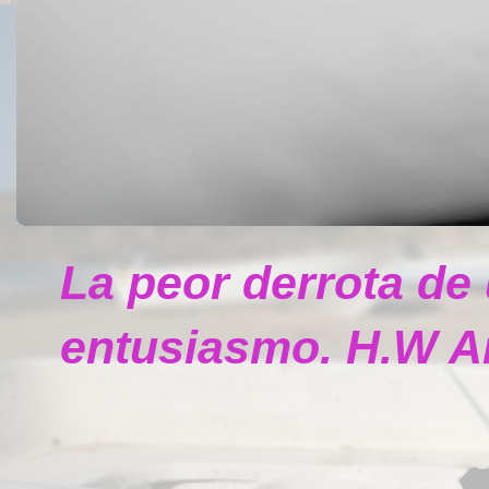
La peor derrota de
entusiasmo. H.W A