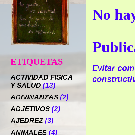
No hay
Public
ETIQUETAS
Evitar come
ACTIVIDAD FISICA
constructi
Y SALUD
(13)
ADIVINANZAS
(2)
ADJETIVOS
(2)
AJEDREZ
(3)
ANIMALES
(4)