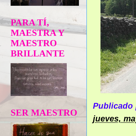
PARA TÍ,
MAESTRA Y
MAESTRO
BRILLANTE
Publicado
SER MAESTRO
jueves, ma