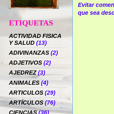
Evitar coment
que sea desd
ETIQUETAS
ACTIVIDAD FISICA
Y SALUD
(13)
ADIVINANZAS
(2)
ADJETIVOS
(2)
AJEDREZ
(3)
ANIMALES
(4)
ARTICULOS
(29)
ARTÍCULOS
(76)
CIENCIAS
(36)