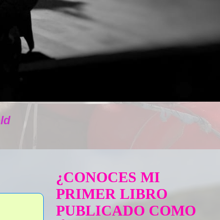
ld
¿CONOCES MI
PRIMER LIBRO
PUBLICADO COMO