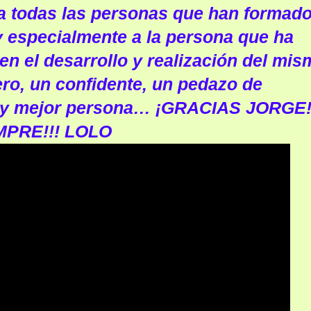
 a todas las personas que han formad
 y especialmente a la persona que ha
en el desarrollo y realización del mis
o, un confidente, un pedazo de
l y mejor persona… ¡GRACIAS JORGE
MPRE!!! LOLO