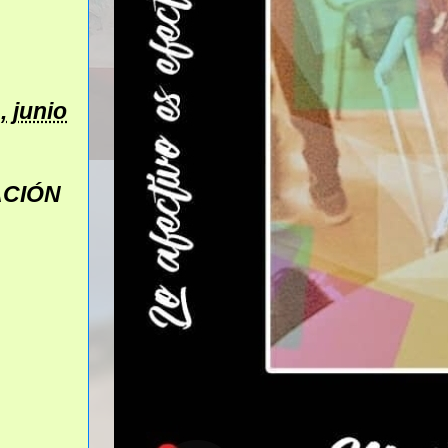
, junio
ACIÓN