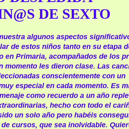
N@S DE SEXTO
muestra algunos aspectos significativ
lar de estos niños tanto en su etapa d
mo en Primaria, acompañados de los p
n momento les dieron clase. Las canc
leccionadas conscientemente con un
 muy especial en cada momento. Es m
menaje como recuerdo a un año reple
xtraordinarias, hecho con todo el cari
ido un solo año pero habéis consegu
 de cursos, que sea inolvidable. Quier