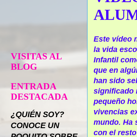
ALUM
Este vídeo 
la vida esco
VISITAS AL
Infantil co
BLOG
que en algú
han sido se
ENTRADA
significado
DESTACADA
pequeño ho
vivencias e
¿QUIÉN SOY?
mundo. Ha s
CONOCE UN
con el resto
POQUITO SOBRE