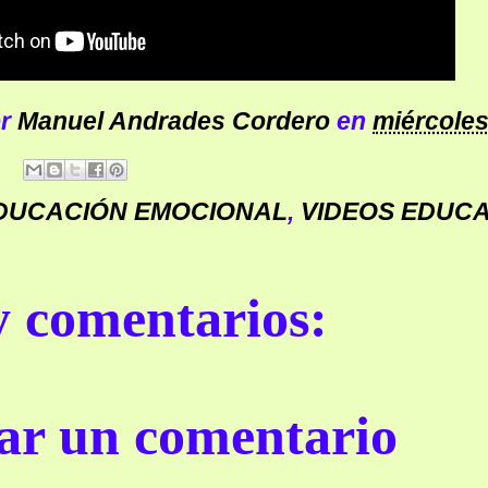
or
Manuel Andrades Cordero
en
miércoles
DUCACIÓN EMOCIONAL
,
VIDEOS EDUC
 comentarios:
ar un comentario