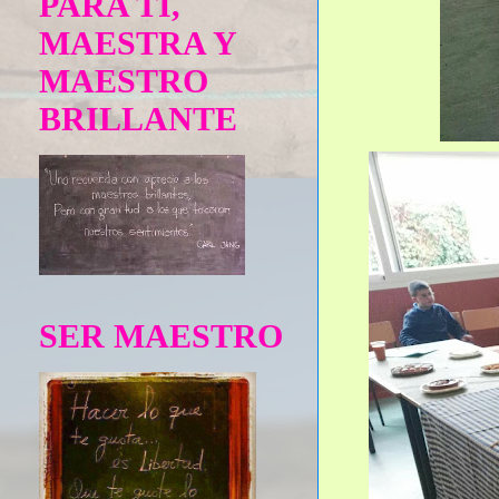
PARA TÍ,
MAESTRA Y
MAESTRO
BRILLANTE
SER MAESTRO