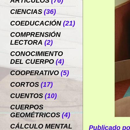
ARTÍCULOS
(76)
CIENCIAS
(36)
COEDUCACIÓN
(21)
COMPRENSIÓN
LECTORA
(2)
CONOCIMIENTO
DEL CUERPO
(4)
COOPERATIVO
(5)
CORTOS
(17)
CUENTOS
(10)
CUERPOS
GEOMÉTRICOS
(4)
CÁLCULO MENTAL
Publicado p