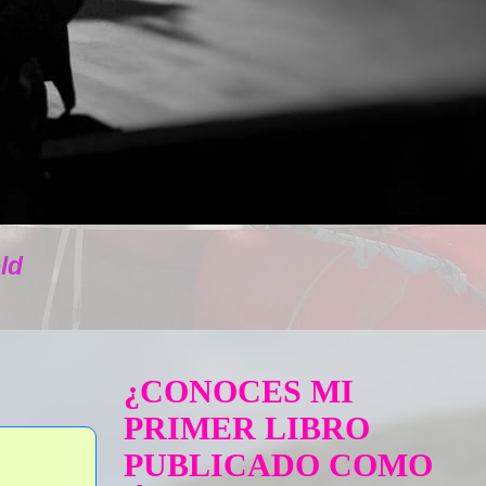
ld
¿CONOCES MI
PRIMER LIBRO
PUBLICADO COMO