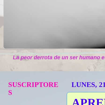
La peor derrota de un ser humano e
SUSCRIPTORE
LUNES, 2
S
APRE