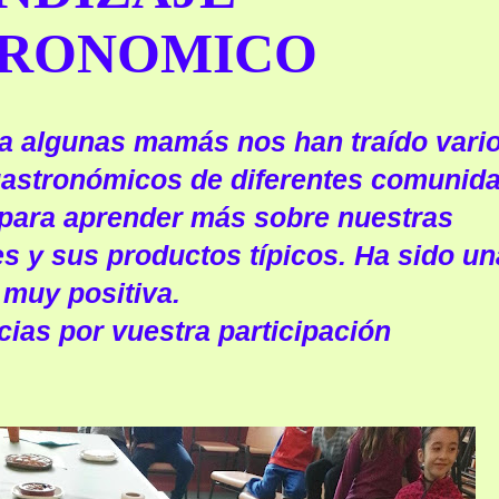
TRONOMICO
a algunas mamás nos han traído vari
gastronómicos de diferentes comunid
para aprender más sobre nuestras
 y sus productos típicos. Ha sido un
 muy positiva.
ias por vuestra participación