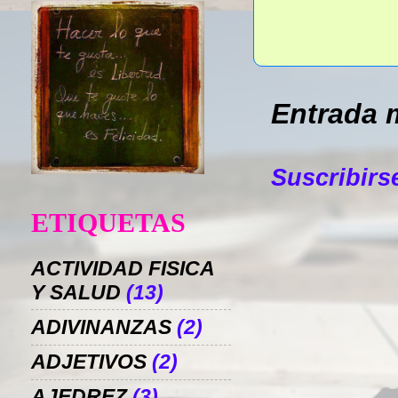
Entrada 
Suscribirs
ETIQUETAS
ACTIVIDAD FISICA
Y SALUD
(13)
ADIVINANZAS
(2)
ADJETIVOS
(2)
AJEDREZ
(3)