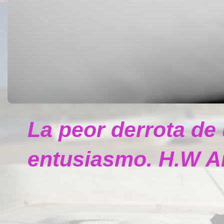
La peor derrota de
entusiasmo. H.W A