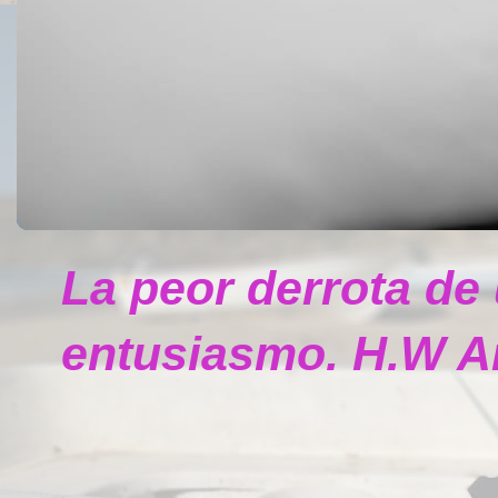
La peor derrota de
entusiasmo. H.W A