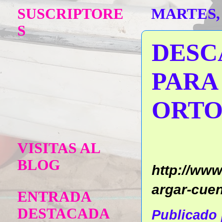
SUSCRIPTORE
MARTES, 
S
DESC
PARA
ORTO
VISITAS AL
BLOG
http://ww
argar-cuen
ENTRADA
DESTACADA
Publicado