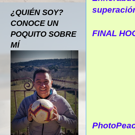
superación
¿QUIÉN SOY?
CONOCE UN
FINAL HO
POQUITO SOBRE
MÍ
PhotoPea