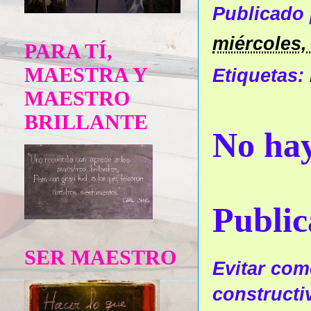
Publicado
miércoles,
PARA TÍ,
MAESTRA Y
Etiquetas:
MAESTRO
BRILLANTE
No hay
Public
SER MAESTRO
Evitar come
constructi