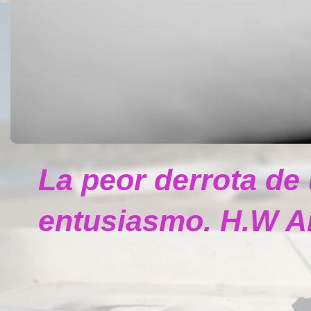
La peor derrota de
entusiasmo. H.W A