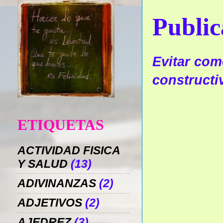
Public
Evitar come
constructi
ETIQUETAS
ACTIVIDAD FISICA
Y SALUD
(13)
ADIVINANZAS
(2)
ADJETIVOS
(2)
AJEDREZ
(3)