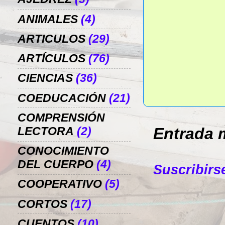
ANIMALES
(4)
ARTICULOS
(29)
ARTÍCULOS
(76)
CIENCIAS
(36)
COEDUCACIÓN
(21)
COMPRENSIÓN
Entrada 
LECTORA
(2)
CONOCIMIENTO
DEL CUERPO
(4)
Suscribirs
COOPERATIVO
(5)
CORTOS
(17)
CUENTOS
(10)