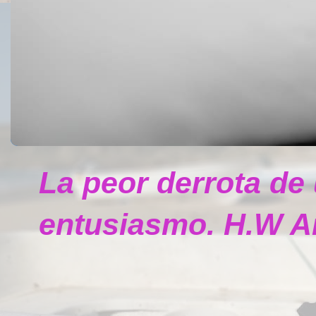
La peor derrota de
entusiasmo. H.W A