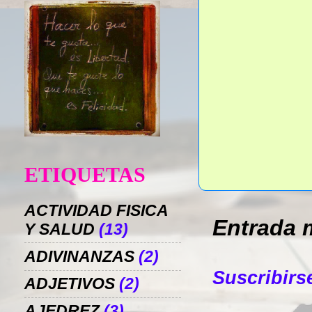
ETIQUETAS
ACTIVIDAD FISICA
Entrada 
Y SALUD
(13)
ADIVINANZAS
(2)
Suscribirs
ADJETIVOS
(2)
AJEDREZ
(3)