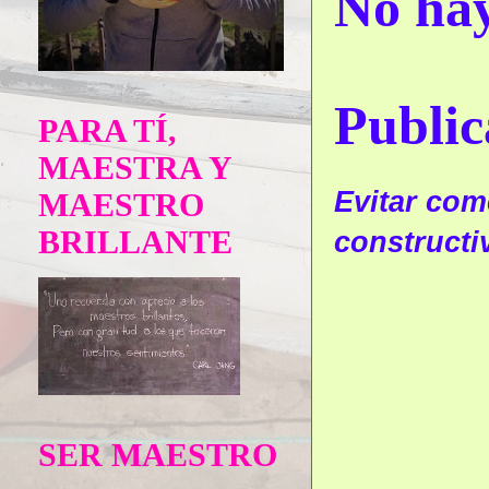
No hay
Public
PARA TÍ,
MAESTRA Y
Evitar come
MAESTRO
BRILLANTE
constructi
SER MAESTRO