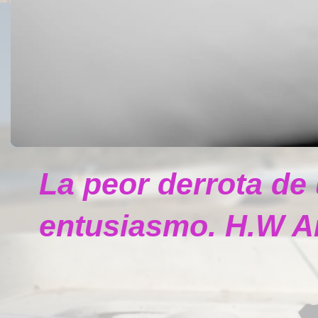
La peor derrota de
entusiasmo. H.W A