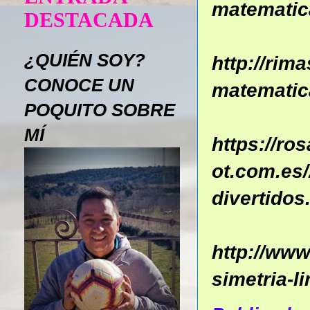
matematica
DESTACADA
¿QUIÉN SOY?
http://rim
CONOCE UN
matematic
POQUITO SOBRE
MÍ
https://r
ot.com.es/
divertidos
http://www
simetria-li