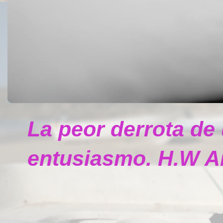
La peor derrota de
entusiasmo. H.W A