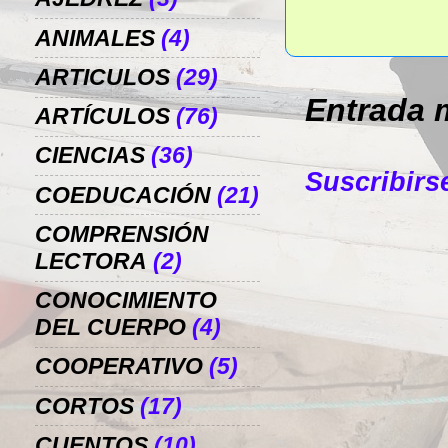
ANIMALES
(4)
ARTICULOS
(29)
Entrada 
ARTÍCULOS
(76)
CIENCIAS
(36)
Suscribirs
COEDUCACIÓN
(21)
COMPRENSIÓN
LECTORA
(2)
CONOCIMIENTO
DEL CUERPO
(4)
COOPERATIVO
(5)
CORTOS
(17)
CUENTOS
(10)