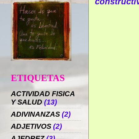
constructi
ETIQUETAS
ACTIVIDAD FISICA
Y SALUD
(13)
ADIVINANZAS
(2)
ADJETIVOS
(2)
AJEDREZ
(3)