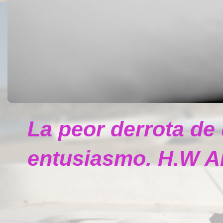
La peor derrota de
entusiasmo. H.W A