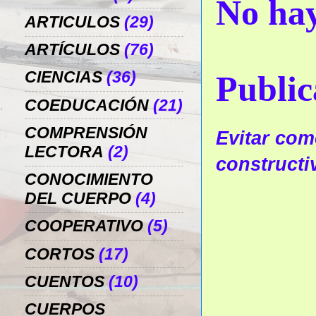
No hay
ARTICULOS
(29)
ARTÍCULOS
(76)
CIENCIAS
(36)
Public
COEDUCACIÓN
(21)
COMPRENSIÓN
Evitar come
LECTORA
(2)
constructi
CONOCIMIENTO
DEL CUERPO
(4)
COOPERATIVO
(5)
CORTOS
(17)
CUENTOS
(10)
CUERPOS