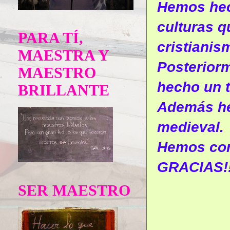
Hemos hech
culturas q
PARA TÍ,
cristiani
MAESTRA Y
Posteriorm
MAESTRO
hecho un t
BRILLANTE
Además he
medieval.
Hemos comp
GRACIAS!!
SER MAESTRO