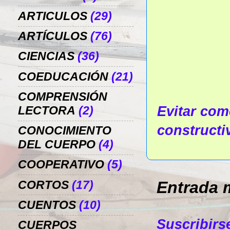
ARTICULOS
(29)
ARTÍCULOS
(76)
CIENCIAS
(36)
COEDUCACIÓN
(21)
COMPRENSIÓN
Evitar come
LECTORA
(2)
constructi
CONOCIMIENTO
DEL CUERPO
(4)
COOPERATIVO
(5)
Entrada 
CORTOS
(17)
CUENTOS
(10)
Suscribirs
CUERPOS