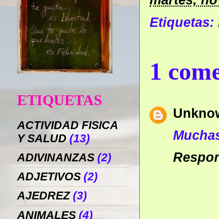
Etiquetas:
1 come
ETIQUETAS
Unkno
ACTIVIDAD FISICA
Muchas
Y SALUD
(13)
Respo
ADIVINANZAS
(2)
ADJETIVOS
(2)
AJEDREZ
(3)
ANIMALES
(4)