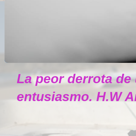
La peor derrota de
entusiasmo. H.W A