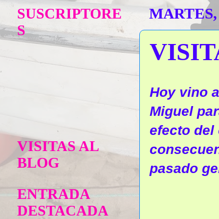
SUSCRIPTORE
MARTES,
S
VISI
Hoy vino a
Miguel par
efecto del
VISITAS AL
consecuen
BLOG
pasado ge
ENTRADA
DESTACADA