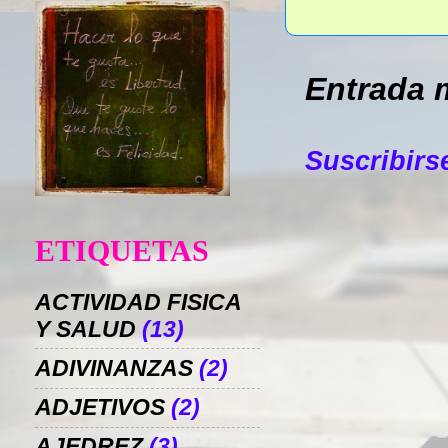
Entrada 
Suscribirs
ETIQUETAS
ACTIVIDAD FISICA
Y SALUD
(13)
ADIVINANZAS
(2)
ADJETIVOS
(2)
AJEDREZ
(3)