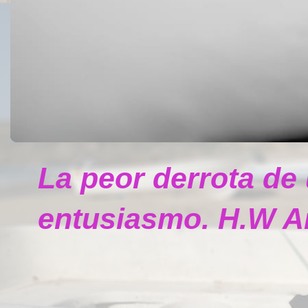
La peor derrota de
entusiasmo. H.W A