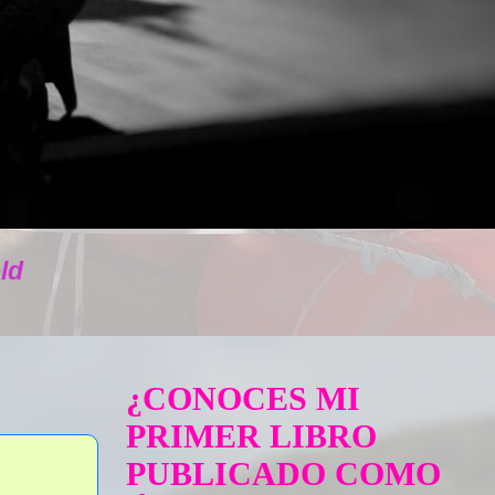
ld
¿CONOCES MI
PRIMER LIBRO
PUBLICADO COMO