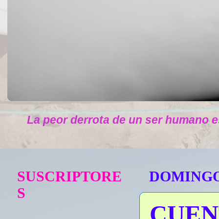
La peor derrota de un ser humano e
SUSCRIPTORE
DOMINGO,
S
CUEN