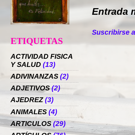
Entrada 
Suscribirse 
ETIQUETAS
ACTIVIDAD FISICA
Y SALUD
(13)
ADIVINANZAS
(2)
ADJETIVOS
(2)
AJEDREZ
(3)
ANIMALES
(4)
ARTICULOS
(29)