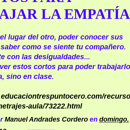
AJAR LA EMPATÍA
el lugar del otro, poder conocer sus
saber como se siente tu compañero.
te con las desigualdades...
ver estos cortos para poder trabajarlo
, sino en clase.
w.educaciontrespuntocero.com/recurs
metrajes-aula/73222.html
or
Manuel Andrades Cordero
en
domingo,