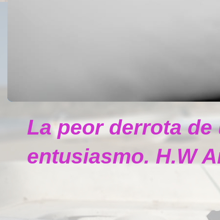
La peor derrota de
entusiasmo. H.W A