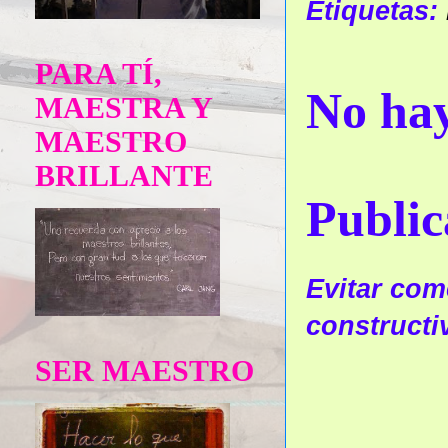
Etiquetas:
PARA TÍ,
No hay
MAESTRA Y
MAESTRO
BRILLANTE
Public
Evitar come
constructi
SER MAESTRO