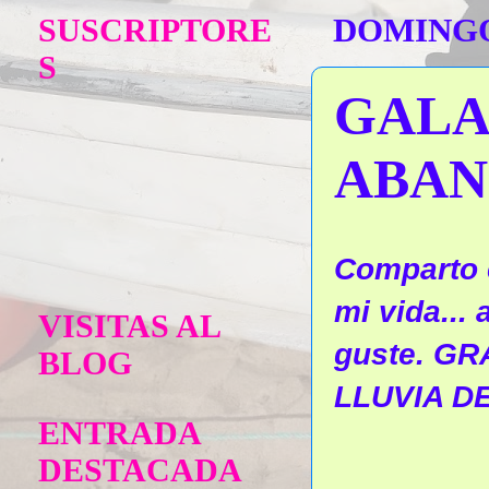
SUSCRIPTORE
DOMINGO
S
GALA
ABAN
Comparto 
mi vida...
VISITAS AL
guste. GR
BLOG
LLUVIA D
ENTRADA
DESTACADA