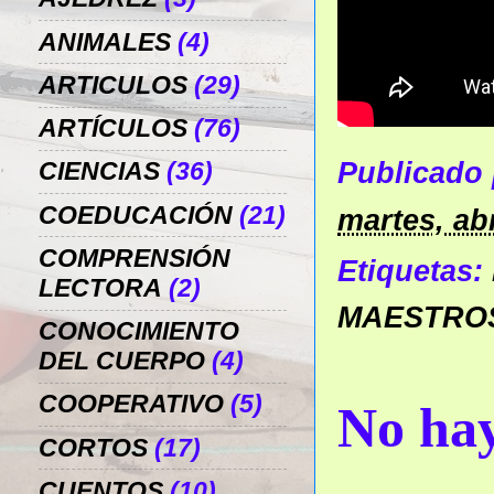
ANIMALES
(4)
ARTICULOS
(29)
ARTÍCULOS
(76)
Publicado
CIENCIAS
(36)
COEDUCACIÓN
(21)
martes, abr
COMPRENSIÓN
Etiquetas:
LECTORA
(2)
MAESTRO
CONOCIMIENTO
DEL CUERPO
(4)
COOPERATIVO
(5)
No hay
CORTOS
(17)
CUENTOS
(10)