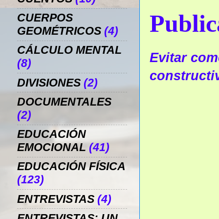
Public
CUERPOS
GEOMÉTRICOS
(4)
CÁLCULO MENTAL
Evitar come
(8)
constructi
DIVISIONES
(2)
DOCUMENTALES
(2)
EDUCACIÓN
EMOCIONAL
(41)
EDUCACIÓN FÍSICA
(123)
ENTREVISTAS
(4)
ENTREVISTAS: UN