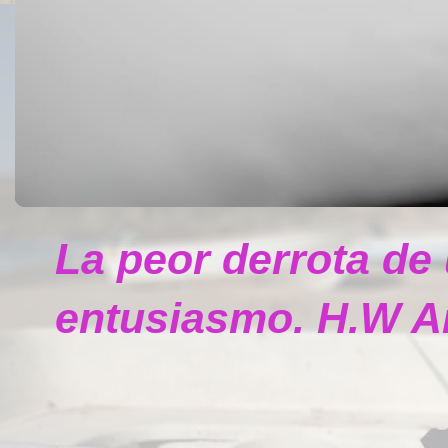
La peor derrota de
entusiasmo. H.W A