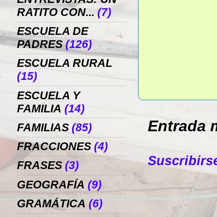
RATITO CON...
(7)
ESCUELA DE
PADRES
(126)
ESCUELA RURAL
(15)
ESCUELA Y
FAMILIA
(14)
Entrada 
FAMILIAS
(85)
FRACCIONES
(4)
Suscribirs
FRASES
(3)
GEOGRAFÍA
(9)
GRAMÁTICA
(6)