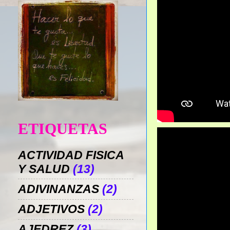
ETIQUETAS
ACTIVIDAD FISICA
Y SALUD
(13)
ADIVINANZAS
(2)
ADJETIVOS
(2)
AJEDREZ
(3)