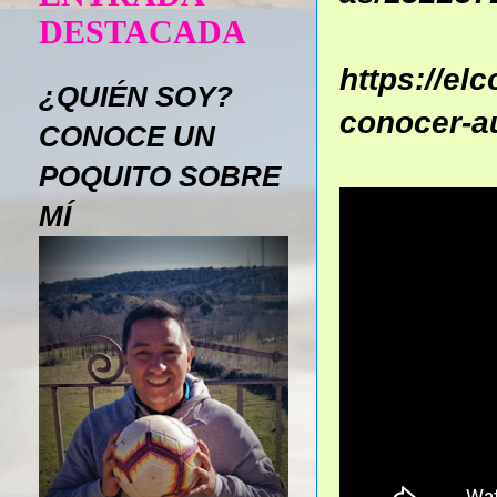
DESTACADA
https://el
¿QUIÉN SOY?
conocer-a
CONOCE UN
POQUITO SOBRE
MÍ