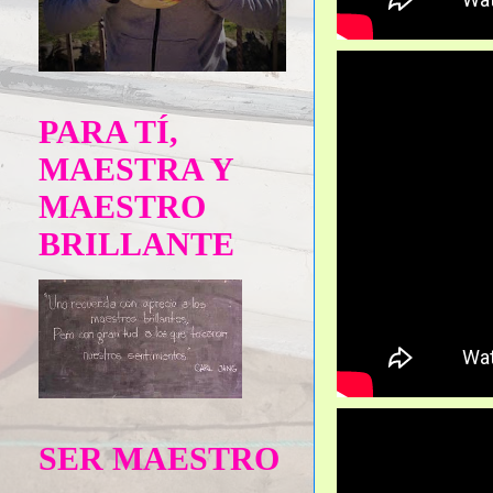
PARA TÍ,
MAESTRA Y
MAESTRO
BRILLANTE
SER MAESTRO