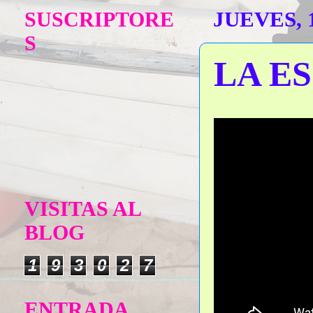
SUSCRIPTORE
JUEVES, 
S
LA E
VISITAS AL
BLOG
1
9
3
0
2
7
ENTRADA