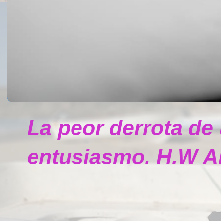
La peor derrota de
entusiasmo. H.W A