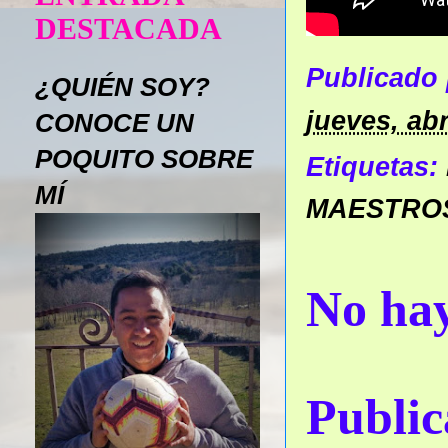
DESTACADA
Publicado
¿QUIÉN SOY?
jueves, abr
CONOCE UN
POQUITO SOBRE
Etiquetas:
MÍ
MAESTRO
No hay
Public