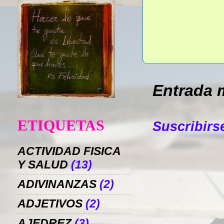
Entrada 
ETIQUETAS
Suscribirs
ACTIVIDAD FISICA
Y SALUD
(13)
ADIVINANZAS
(2)
ADJETIVOS
(2)
AJEDREZ
(3)