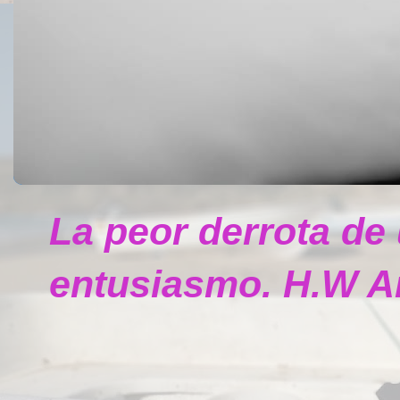
La peor derrota de
entusiasmo. H.W A