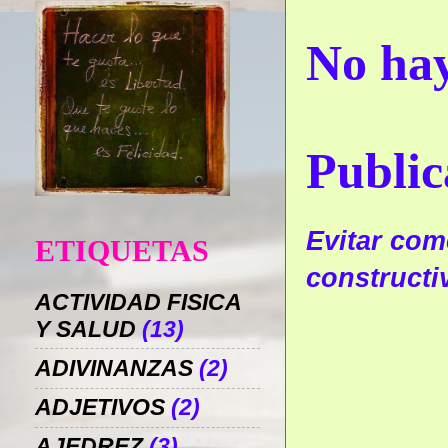
No hay
Public
Evitar come
ETIQUETAS
constructi
ACTIVIDAD FISICA
Y SALUD
(13)
ADIVINANZAS
(2)
ADJETIVOS
(2)
AJEDREZ
(3)