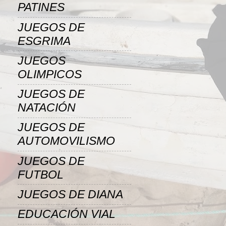
PATINES
JUEGOS DE
ESGRIMA
JUEGOS
OLIMPICOS
JUEGOS DE
NATACIÓN
JUEGOS DE
AUTOMOVILISMO
JUEGOS DE
FUTBOL
JUEGOS DE DIANA
EDUCACIÓN VIAL