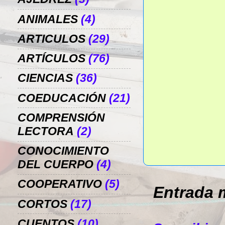
ANIMALES
(4)
ARTICULOS
(29)
ARTÍCULOS
(76)
CIENCIAS
(36)
COEDUCACIÓN
(21)
COMPRENSIÓN
LECTORA
(2)
CONOCIMIENTO
DEL CUERPO
(4)
COOPERATIVO
(5)
Entrada 
CORTOS
(17)
CUENTOS
(10)