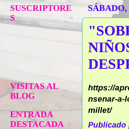
SUSCRIPTORE
SÁBADO, 
S
"SOB
NIÑO
DESP
VISITAS AL
https://ap
BLOG
nsenar-a-l
millet/
ENTRADA
DESTACADA
Publicado