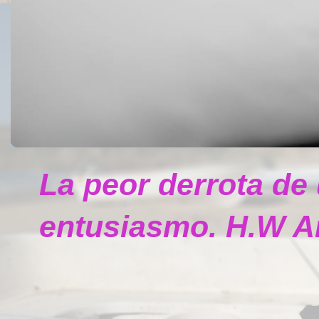
La peor derrota de
entusiasmo. H.W A