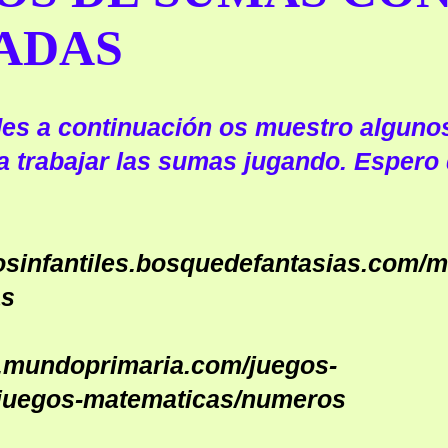
ADAS
es a continuación os muestro alguno
a trabajar las sumas jugando. Espero
gosinfantiles.bosquedefantasias.com/
as
w.mundoprimaria.com/juegos-
/juegos-matematicas/numeros