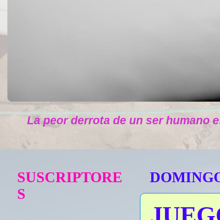
La peor derrota de un ser humano e
SUSCRIPTORE
DOMINGO,
S
JUEG