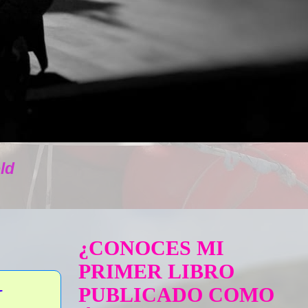
ld
¿CONOCES MI
PRIMER LIBRO
N
PUBLICADO COMO