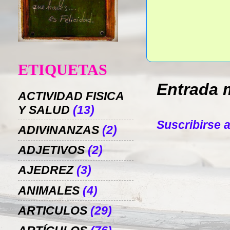
ETIQUETAS
Entrada 
ACTIVIDAD FISICA
Y SALUD
(13)
Suscribirse 
ADIVINANZAS
(2)
ADJETIVOS
(2)
AJEDREZ
(3)
ANIMALES
(4)
ARTICULOS
(29)