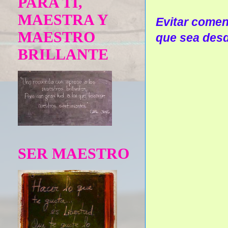
PARA TÍ,
MAESTRA Y
Evitar coment
MAESTRO
que sea desd
BRILLANTE
SER MAESTRO