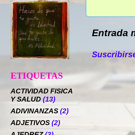
Entrada 
Suscribirs
ETIQUETAS
ACTIVIDAD FISICA
Y SALUD
(13)
ADIVINANZAS
(2)
ADJETIVOS
(2)
AJEDREZ
(3)