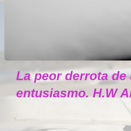
La peor derrota de
entusiasmo. H.W A