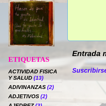
Entrada 
ETIQUETAS
Suscribirs
ACTIVIDAD FISICA
Y SALUD
(13)
ADIVINANZAS
(2)
ADJETIVOS
(2)
AJEDREZ
(3)