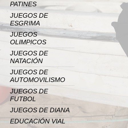
PATINES
JUEGOS DE
ESGRIMA
JUEGOS
OLIMPICOS
JUEGOS DE
NATACIÓN
JUEGOS DE
AUTOMOVILISMO
JUEGOS DE
FUTBOL
JUEGOS DE DIANA
EDUCACIÓN VIAL