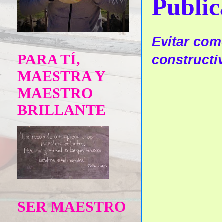
Public
Evitar come
PARA TÍ,
constructi
MAESTRA Y
MAESTRO
BRILLANTE
SER MAESTRO