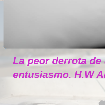
La peor derrota de
entusiasmo. H.W A