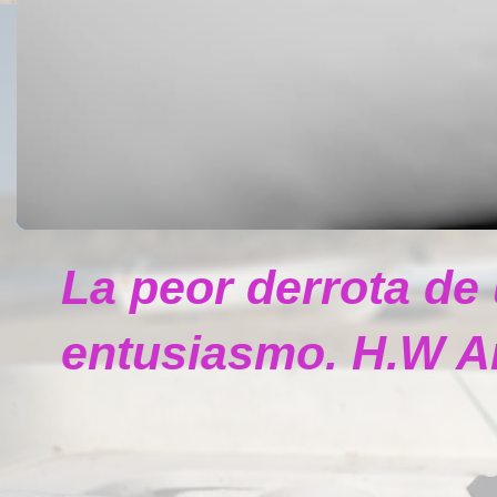
La peor derrota de
entusiasmo. H.W A