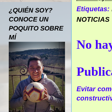
Etiquetas:
¿QUIÉN SOY?
CONOCE UN
NOTICIAS
POQUITO SOBRE
MÍ
No hay
Public
Evitar come
constructi