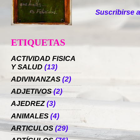
Suscribirse 
ETIQUETAS
ACTIVIDAD FISICA
Y SALUD
(13)
ADIVINANZAS
(2)
ADJETIVOS
(2)
AJEDREZ
(3)
ANIMALES
(4)
ARTICULOS
(29)