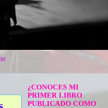
ld
¿CONOCES MI
PRIMER LIBRO
s
PUBLICADO COMO