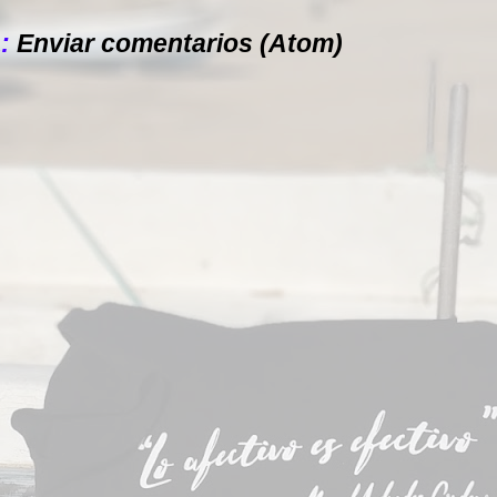
a:
Enviar comentarios (Atom)