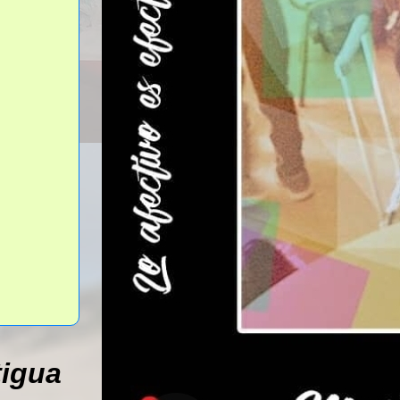
tigua