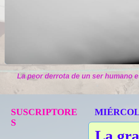
La peor derrota de un ser humano e
SUSCRIPTORE
MIÉRCOLE
S
La gra