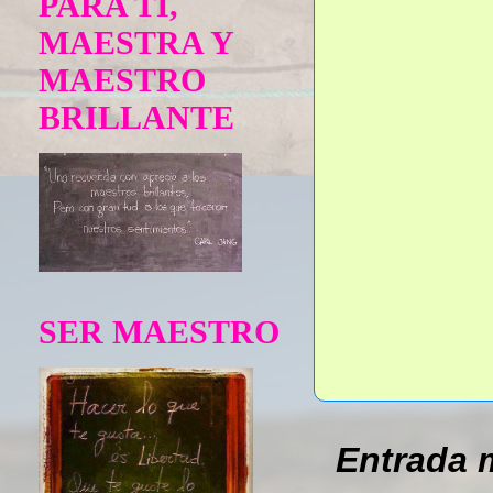
PARA TÍ,
MAESTRA Y
MAESTRO
BRILLANTE
SER MAESTRO
Entrada 