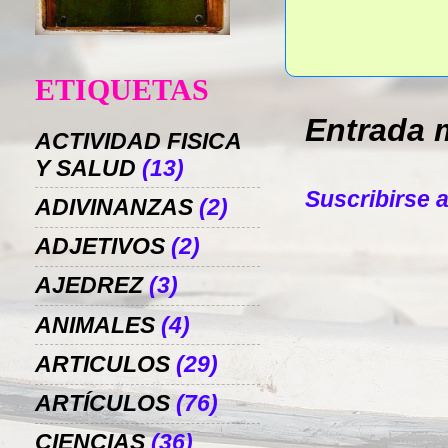
ETIQUETAS
Entrada 
ACTIVIDAD FISICA
Y SALUD
(13)
Suscribirse 
ADIVINANZAS
(2)
ADJETIVOS
(2)
AJEDREZ
(3)
ANIMALES
(4)
ARTICULOS
(29)
ARTÍCULOS
(76)
CIENCIAS
(36)