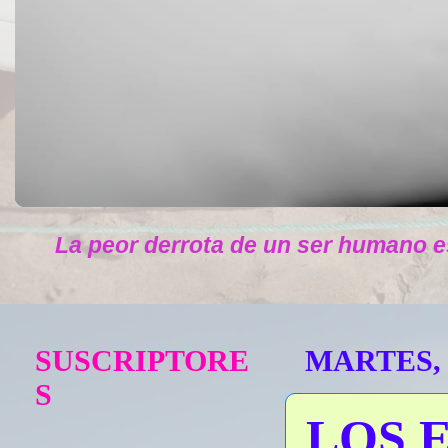
La peor derrota de un ser humano e
SUSCRIPTORE
MARTES, 
S
LOS 