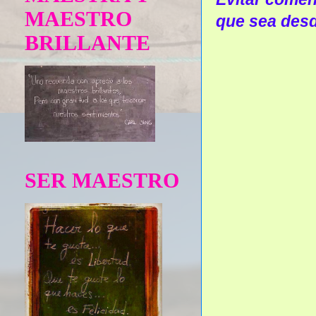
MAESTRO
que sea desd
BRILLANTE
SER MAESTRO