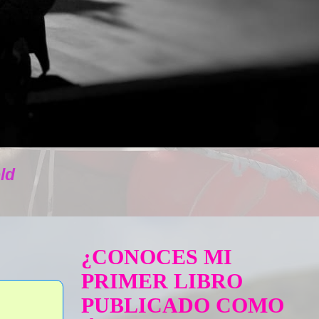
ld
¿CONOCES MI
PRIMER LIBRO
PUBLICADO COMO