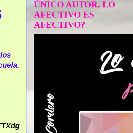
ÚNICO AUTOR, LO
S
AFECTIVO ES
AFECTIVO?
los
cuela.
TTXdg