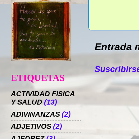
Entrada 
Suscribirs
ETIQUETAS
ACTIVIDAD FISICA
Y SALUD
(13)
ADIVINANZAS
(2)
ADJETIVOS
(2)
AJEDREZ
(3)