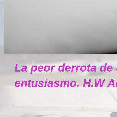
La peor derrota de
entusiasmo. H.W A