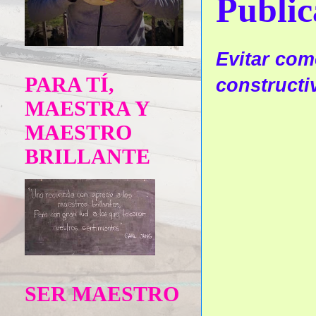
Public
Evitar come
PARA TÍ,
constructi
MAESTRA Y
MAESTRO
BRILLANTE
SER MAESTRO