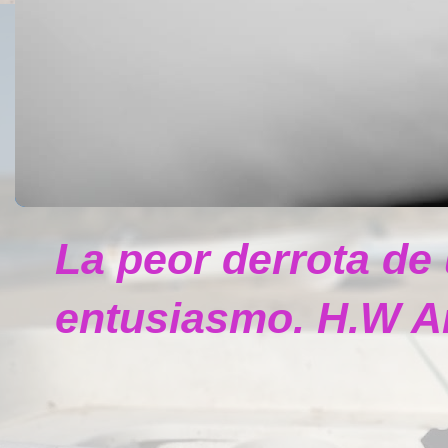
La peor derrota de
entusiasmo. H.W A