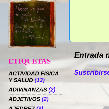
Entrada 
ETIQUETAS
Suscribirs
ACTIVIDAD FISICA
Y SALUD
(13)
ADIVINANZAS
(2)
ADJETIVOS
(2)
AJEDREZ
(3)