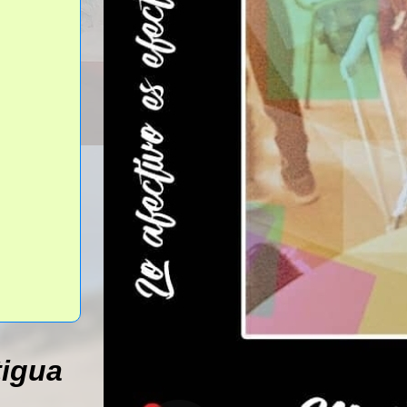
tigua