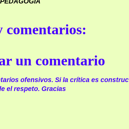
PEDAGOGÍA
 comentarios:
ar un comentario
arios ofensivos. Si la crítica es construc
e el respeto. Gracias