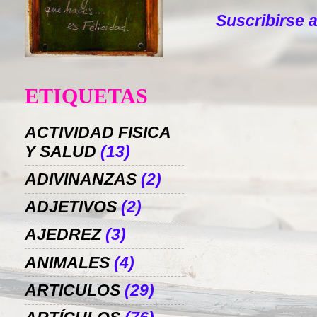
Suscribirse 
ETIQUETAS
ACTIVIDAD FISICA
Y SALUD
(13)
ADIVINANZAS
(2)
ADJETIVOS
(2)
AJEDREZ
(3)
ANIMALES
(4)
ARTICULOS
(29)