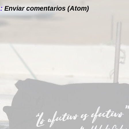
a:
Enviar comentarios (Atom)