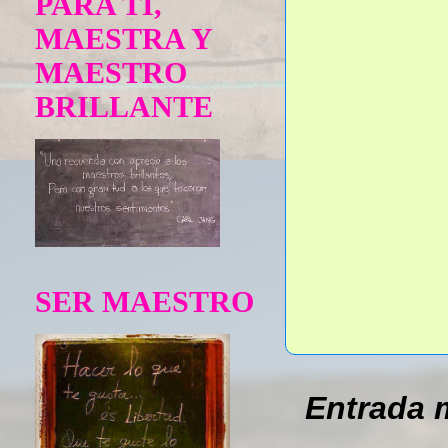
PARA TÍ,
MAESTRA Y
MAESTRO
BRILLANTE
SER MAESTRO
Entrada 