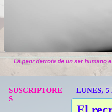
La peor derrota de un ser humano e
SUSCRIPTORE
LUNES, 5
S
El rec