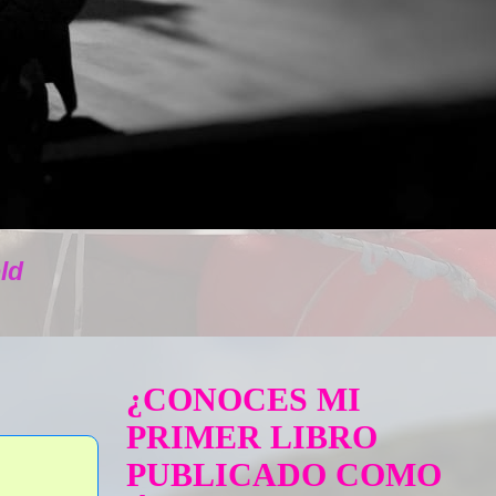
ld
¿CONOCES MI
PRIMER LIBRO
PUBLICADO COMO