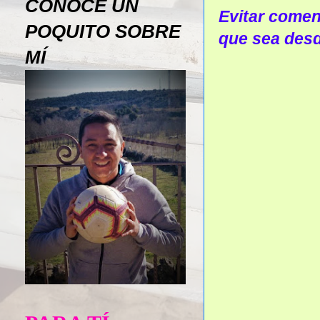
CONOCE UN
Evitar coment
POQUITO SOBRE
que sea desd
MÍ