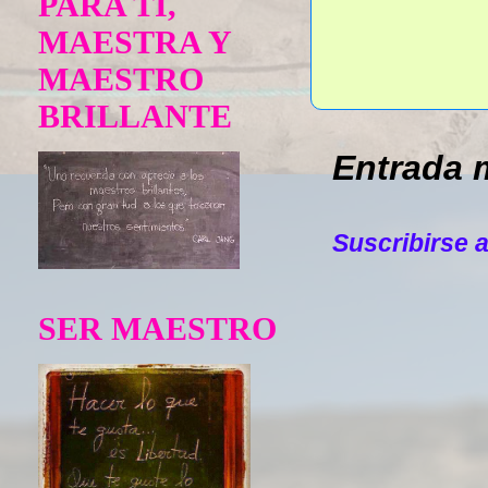
PARA TÍ,
MAESTRA Y
MAESTRO
BRILLANTE
Entrada 
Suscribirse 
SER MAESTRO