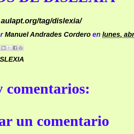
aulapt.org/tag/dislexia/
or
Manuel Andrades Cordero
en
lunes, abr
ISLEXIA
 comentarios:
ar un comentario