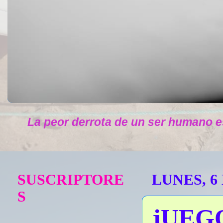
La peor derrota de un ser humano e
SUSCRIPTORE
LUNES, 6
S
jUEG