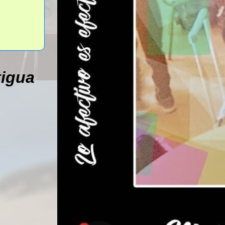
tigua