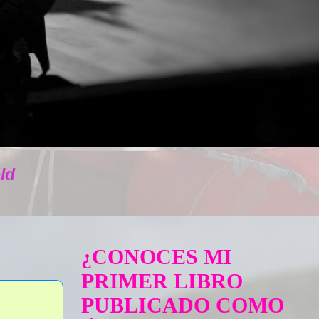
ld
¿CONOCES MI
PRIMER LIBRO
PUBLICADO COMO