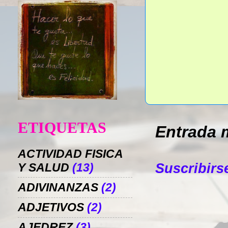
ETIQUETAS
Entrada 
ACTIVIDAD FISICA
Suscribirs
Y SALUD
(13)
ADIVINANZAS
(2)
ADJETIVOS
(2)
AJEDREZ
(3)