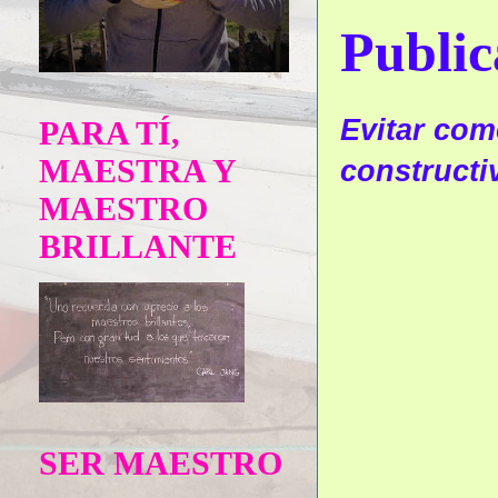
Public
Evitar come
PARA TÍ,
MAESTRA Y
constructi
MAESTRO
BRILLANTE
SER MAESTRO