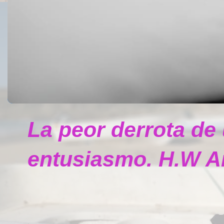
La peor derrota de
entusiasmo. H.W A