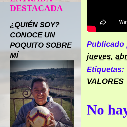
DESTACADA
¿QUIÉN SOY?
CONOCE UN
Publicado
POQUITO SOBRE
MÍ
jueves, abr
Etiquetas:
VALORES
No hay