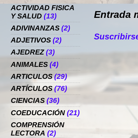
ACTIVIDAD FISICA
Entrada 
Y SALUD
(13)
ADIVINANZAS
(2)
Suscribirs
ADJETIVOS
(2)
AJEDREZ
(3)
ANIMALES
(4)
ARTICULOS
(29)
ARTÍCULOS
(76)
CIENCIAS
(36)
COEDUCACIÓN
(21)
COMPRENSIÓN
LECTORA
(2)