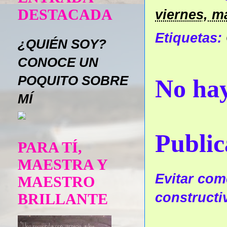
DESTACADA
viernes, m
Etiquetas:
¿QUIÉN SOY?
CONOCE UN
POQUITO SOBRE
No hay
MÍ
Public
PARA TÍ,
MAESTRA Y
Evitar come
MAESTRO
constructi
BRILLANTE