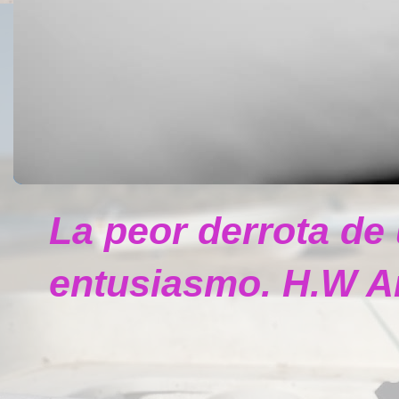
La peor derrota de
entusiasmo. H.W A