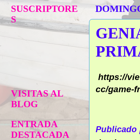
SUSCRIPTORE
DOMINGO,
S
GENI
PRIM
https://v
cc/game-f
VISITAS AL
BLOG
ENTRADA
Publicado
DESTACADA