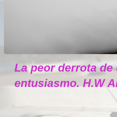
La peor derrota de
entusiasmo. H.W A