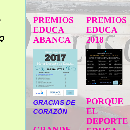
PREMIOS
PREMIOS
8
EDUCA
EDUCA
RQ
ABANCA
2018
PORQUE
GRACIAS DE
EL
CORAZÓN
DEPORTE
GRANDE