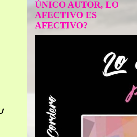
ÚNICO AUTOR, LO
AFECTIVO ES
AFECTIVO?
U