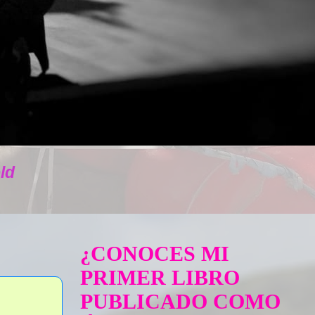
ld
¿CONOCES MI
PRIMER LIBRO
PUBLICADO COMO