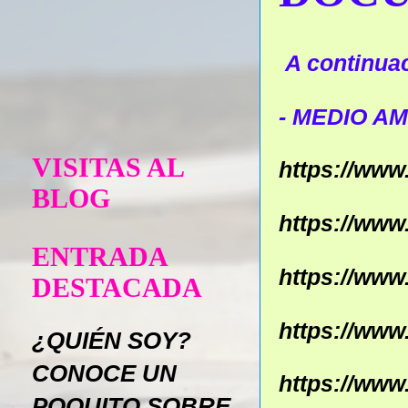
A continua
- MEDIO A
VISITAS AL
https://ww
BLOG
https://ww
ENTRADA
https://www
DESTACADA
https://ww
¿QUIÉN SOY?
CONOCE UN
https://ww
POQUITO SOBRE