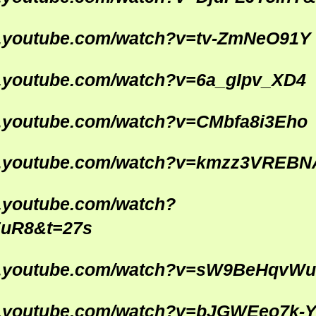
w.youtube.com/watch?v=tv-ZmNeO91Y
w.youtube.com/watch?v=6a_gIpv_XD4
w.youtube.com/watch?v=CMbfa8i3Eho
w.youtube.com/watch?v=kmzz3VREBN
w.youtube.com/watch?
EuR8&t=27s
w.youtube.com/watch?v=sW9BeHqvW
w.youtube.com/watch?v=bJGWEeo7k-