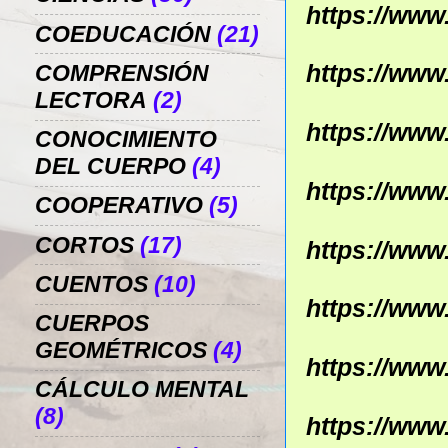
https://ww
COEDUCACIÓN
(21)
https://ww
COMPRENSIÓN
LECTORA
(2)
https://ww
CONOCIMIENTO
DEL CUERPO
(4)
https://ww
COOPERATIVO
(5)
CORTOS
(17)
https://ww
CUENTOS
(10)
https://ww
CUERPOS
GEOMÉTRICOS
(4)
https://ww
CÁLCULO MENTAL
(8)
https://ww