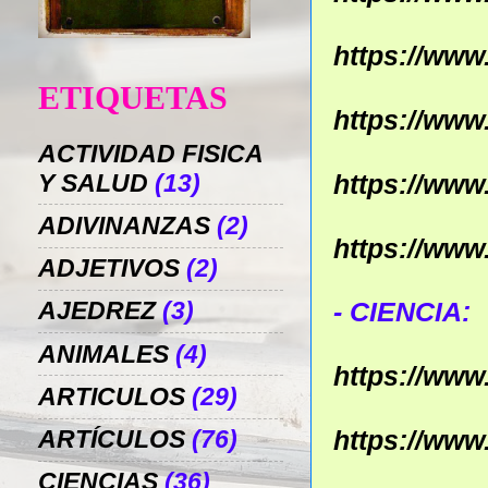
https://ww
ETIQUETAS
https://ww
ACTIVIDAD FISICA
Y SALUD
(13)
https://ww
ADIVINANZAS
(2)
https://ww
ADJETIVOS
(2)
- CIENCIA:
AJEDREZ
(3)
ANIMALES
(4)
https://ww
ARTICULOS
(29)
https://ww
ARTÍCULOS
(76)
CIENCIAS
(36)