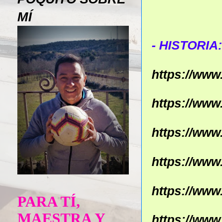
MÍ
- HISTORIA:
https://ww
https://ww
https://ww
https://ww
https://ww
PARA TÍ,
MAESTRA Y
https://ww