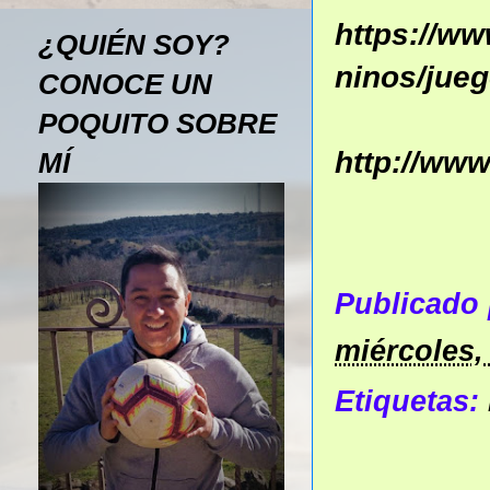
https://ww
¿QUIÉN SOY?
ninos/jue
CONOCE UN
POQUITO SOBRE
http://ww
MÍ
Publicado
miércoles,
Etiquetas: