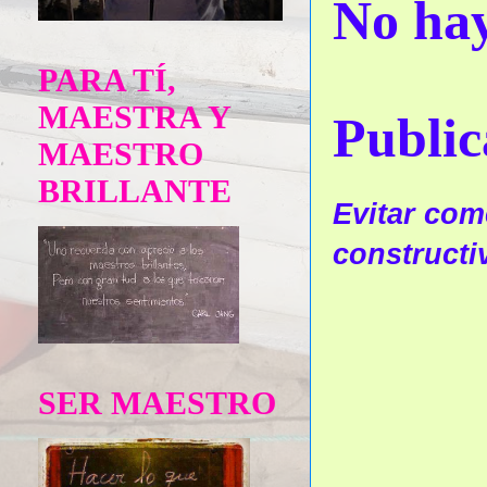
No hay
PARA TÍ,
MAESTRA Y
Public
MAESTRO
BRILLANTE
Evitar come
constructi
SER MAESTRO