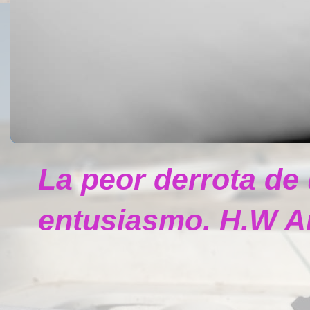
La peor derrota de
entusiasmo. H.W A