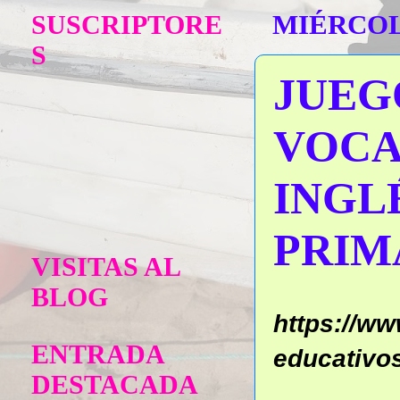
SUSCRIPTORE
MIÉRCOLE
S
JUEG
VOCA
INGLÉ
PRIM
VISITAS AL
BLOG
https://w
ENTRADA
educativos
DESTACADA